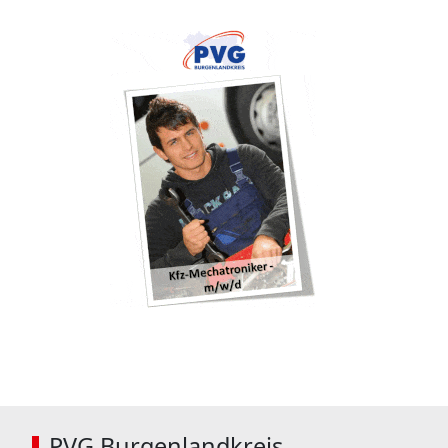
PVG Burgenlandkreis