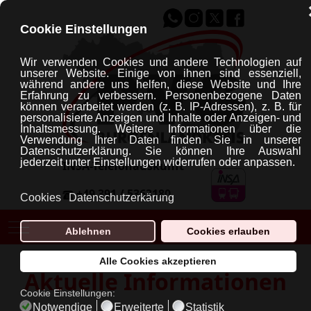
Cookie Einstellungen
Wir verwenden Cookies und andere Technologien auf
unserer Website. Einige von ihnen sind essenziell,
während andere uns helfen, diese Website und Ihre
Erfahrung zu verbessern.
Personenbezogene Daten
können verarbeitet werden (z. B. IP-Adressen), z. B. für
personalisierte Anzeigen und Inhalte oder Anzeigen- und
Inhaltsmessung.
Weitere Informationen über die
Verwendung Ihrer Daten finden Sie in unserer
Datenschutzerklärung.
Sie können Ihre Auswahl
jederzeit unter Einstellungen widerrufen oder anpassen.
INSA-Telefonauskunft
+49 391 / 5363180
Cookies
Datenschutzerkärung
Mobile Menu Toggle
Ablehnen
Cookies erlauben
Alle Cookies akzeptieren
Aktuelle Informationen
Cookie Einstellungen:
Notwendige
Erweiterte
Statistik