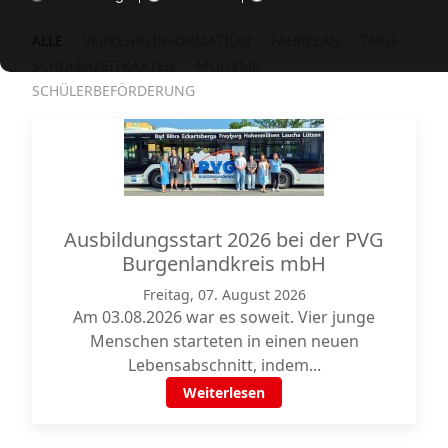
ALLE
VERKEHRSINFORMATION
FAHRPLAN
TARIF
SCHÜLERZEITKARTEN
MOOVME
SCHÜLERBEFÖRDERUNG
Ausbildungsstart 2026 bei der PVG
Burgenlandkreis mbH
Freitag, 07. August 2026
Am 03.08.2026 war es soweit. Vier junge
Menschen starteten in einen neuen
Lebensabschnitt, indem...
Weiterlesen