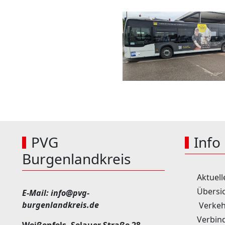
PVG
Info
Burgenlandkreis
Aktuell
Übersic
E-Mail:
info@pvg-
burgenlandkreis.de
Verkeh
Verbin