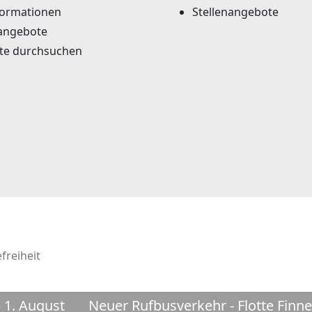
formationen
Stellenangebote
angebote
te durchsuchen
freiheit
August
Neuer Rufbusverkehr - Flotte Finne