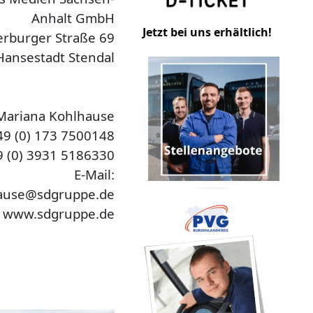
Anhalt GmbH
Jetzt bei uns erhältlich!
erburger Straße 69
Hansestadt Stendal
Mariana Kohlhause
49 (0) 173 7500148
49 (0) 3931 5186330
E-Mail:
ause@sdgruppe.de
:
www.sdgruppe.de