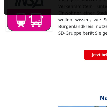
Verkehrsmitteln un
Einwohner einer Stad
wollen wissen, wie Si
Burgenlandkreis nut
SD-Gruppe berät Sie g
Jetzt b
Na