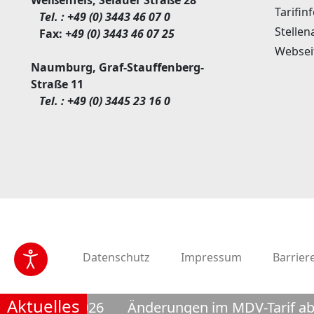
Weißenfels, Selauer Straße 28
Tarifin
Tel. :
+49 (0) 3443 46 07 0
Stellen
Fax:
+49 (0) 3443 46 07 25
Websei
Naumburg, Graf-Stauffenberg-
Straße 11
Tel. :
+49 (0) 3445 23 16 0
Datenschutz
Impressum
Barriere
Aktuelles
m 17.08.2026
Änderungen im MDV-Tarif ab 1. 